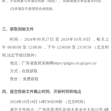
商， 不得再参与本项目投标（响应）。 投标函相关承诺要求内容。
(3)本项目不接受联合体投标。
三、获取招标文件
时间：
2024年09月27日
至
2024年10月10日
，每天上
午
00:00:00
至
12:00:00
，下午
12:00:00
至
23:59:59
（北京时
间,法定节假日除外）
地点：
广东省政府采购网https://gdgpo.czt.gd.gov.cn/
方式：
在线获取
售价：
免费获取
四、提交投标文件截止时间、开标时间和地点
2024年10月18日 14时30分00秒
（北京时间）
递交文件地点：
广州市荔湾区花地大道金光大街22号3楼