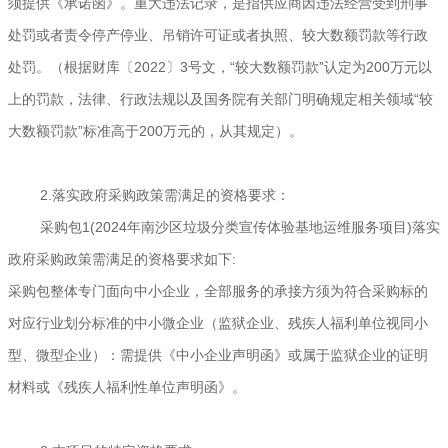
须提供《承诺函》。重大违法记录，是指供应商因违法经营受到刑事
处罚或者责令停产停业、吊销许可证或者执照、较大数额罚款等行政
处罚。（根据财库〔2022〕3号文，“较大数额罚款”认定为200万元以
上的罚款，法律、行政法规以及国务院有关部门明确规定相关领域“较
大数额罚款”标准高于200万元的，从其规定）。
2.落实政府采购政策需满足的资格要求：
采购包1(2024年南沙区垃圾分类宣传体验基地运维服务项目)落实
政府采购政策需满足的资格要求如下:
采购包整体专门面向中小企业，全部服务的承接方须为符合采购标的
对应行业划分标准的中小微企业（监狱企业、残疾人福利单位视同小
型、微型企业）：需提供《中小企业声明函》或属于监狱企业的证明
材料或《残疾人福利性单位声明函》。