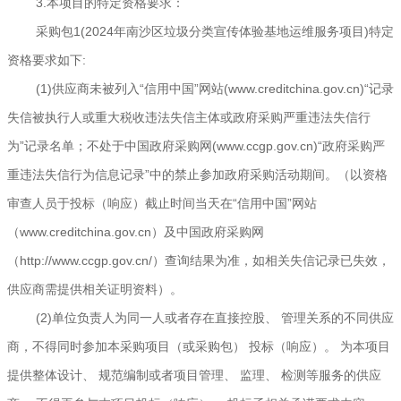
3.本项目的特定资格要求：
采购包1(2024年南沙区垃圾分类宣传体验基地运维服务项目)特定
资格要求如下:
(1)供应商未被列入“信用中国”网站(www.creditchina.gov.cn)“记录
失信被执行人或重大税收违法失信主体或政府采购严重违法失信行
为”记录名单；不处于中国政府采购网(www.ccgp.gov.cn)“政府采购严
重违法失信行为信息记录”中的禁止参加政府采购活动期间。（以资格
审查人员于投标（响应）截止时间当天在“信用中国”网站
（www.creditchina.gov.cn）及中国政府采购网
（http://www.ccgp.gov.cn/）查询结果为准，如相关失信记录已失效，
供应商需提供相关证明资料）。
(2)单位负责人为同一人或者存在直接控股、 管理关系的不同供应
商，不得同时参加本采购项目（或采购包） 投标（响应）。 为本项目
提供整体设计、 规范编制或者项目管理、 监理、 检测等服务的供应