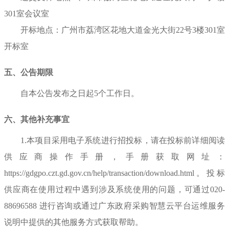
301室会议室
开标地点：
广州市荔湾区花地大道金光大街22号3楼301室
开标室
五、公告期限
自本公告发布之日起
5
个工作日。
六、其他补充事宜
1.本项目采用电子系统进行招投标，请在投标前详细阅读
供应商操作手册，手册获取网址：
https://gdgpo.czt.gd.gov.cn/help/transaction/download.html。投标
供应商在使用过程中遇到涉及系统使用的问题，可通过020-
88696588 进行咨询或通过广东政府采购智慧云平台运维服务
说明中提供的其他服务方式获取帮助。