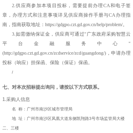
2.供应商参加本项目投标，需要提前办理CA和电子签
章，办理方式和注意事项详见供应商操作手册与CA办理指
南，指南获取地址：https://gdgpo.czt.gd.gov.cn/help/problem/。
3.如需缴纳保证金，供应商可通过"广东政府采购智慧云
平台金融服务中心"
(http://gdgpo.czt.gd.gov.cn/zcdservice/zcd/guangdong/)，申请办理
投标（响应）担保函、保险（保证）保函。
/
七、对本次招标提出询问，请按以下方式联系。
1.采购人信息
名 称：
广州市南沙区城市管理局
地 址：
广州市南沙区凤凰大道东侧凯翔路3号市场监管局大楼
二、三楼