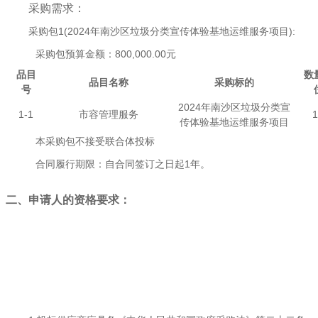
采购需求：
采购包1(2024年南沙区垃圾分类宣传体验基地运维服务项目):
采购包预算金额：
800,000.00元
品目
数
品目名称
采购标的
号
2024年南沙区垃圾分类宣
1-1
市容管理服务
1
传体验基地运维服务项目
本采购包
不接受
联合体投标
合同履行期限：
自合同签订之日起1年。
二、申请人的资格要求：