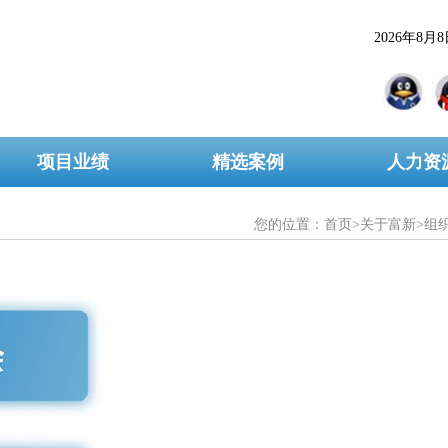
2026年8月
项目业绩
精选案例
人力资
您的位置：
首页
>
关于富新
>
组