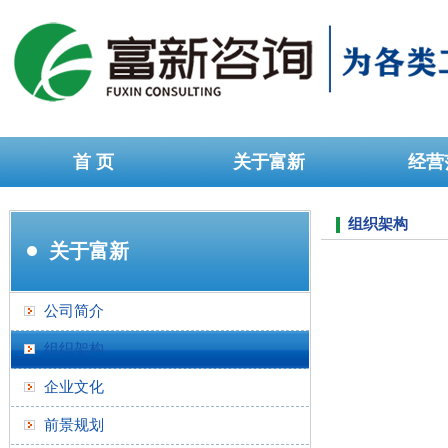
首 页
关于富新
经营
加盟留言
地图
组织架构
关于富新
公司简介
组织架构
企业文化
前景规划