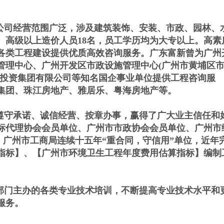
公司经营范围广泛，涉及建筑装饰、安装、市政、园林、
、高级以上造价人员18名，员工学历均为大专以上。高素
各类工程建设提供优质高效咨询服务。广东富新曾为广州
管理中心、广州开发区市政设施管理中心(广州市黄埔区
设投资集团有限公司等知名国企事业单位提供工程咨询服
集团、珠江房地产、雅居乐、粤海房地产等。
遵守承诺、诚信经营、按章办事，赢得了广大业主信任和
标代理协会会员单位、广州市市政协会会员单位、广州市
008标准，广州市工商局连续十五年“重合同，守信用”单位，近年
指标】、【广州市环境卫生工程年度费用估算指标】编制
部门主办的各类专业技术培训，不断提高专业技术水平和
服务。