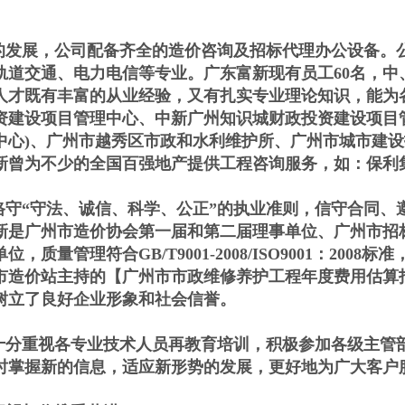
。
的发展，公司配备齐全的造价咨询及招标代理办公设备。
轨道交通、电力电信等专业。广东富新现有员工60名，中
人才既有丰富的从业经验，又有扎实专业理论知识，能为
资建设项目管理中心、中新广州知识城财政投资建设项目
中心)、广州市越秀区市政和水利维护所、广州市城市建
新曾为不少的全国百强地产提供工程咨询服务，如：保利
守“守法、诚信、科学、公正”的执业准则，信守合同、
新是广州市造价协会第一届和第二届理事单位、广州市招
位，质量管理符合GB/T9001-2008/ISO9001：2
市造价站主持的【广州市市政维修养护工程年度费用估算
树立了良好企业形象和社会信誉。
分重视各专业技术人员再教育培训，积极参加各级主管
时掌握新的信息，适应新形势的发展，更好地为广大客户