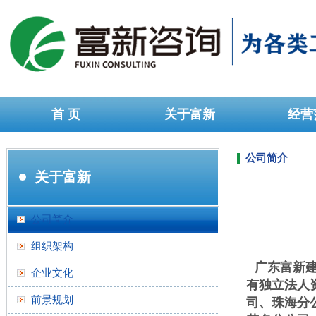
首 页
关于富新
经营
加盟留言
地图
公司简介
关于富新
公司简介
组织架构
广东富新
企业文化
有独立法人
前景规划
司、珠海分