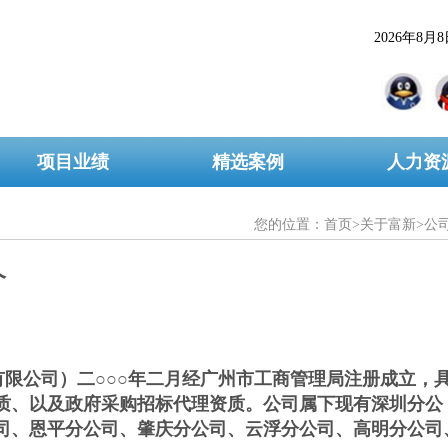
2026年8月
项目业绩
精选案例
人力资
您的位置：
首页
>
关于富新
>
公
介
限公司）二○○○年二月经广州市工商管理局注册成立，
质、以及政府采购招标代理资质。公司属下现有深圳分公
司、恩平分公司、肇庆分公司、云浮分公司、高明分公司