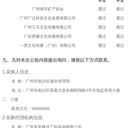
审查
审查
广州城市矿产协会
通过
通过
广州广泛科技文化发展有限公司
通过
通过
广州王马文化传播有限公司
通过
通过
广东西檬文化传播有限公司
通过
通过
一贯文化传播（广州）有限公司
通过
通过
九、凡对本次公告内容提出询问，请按以下方式联系。
1.采购人信息
名 称：
广州市南沙区城市管理局
地 址：
广州市南沙区凤凰大道东侧凯翔路3号市场监管局大楼
二、三楼
联系方式：
34688865
2.采购代理机构信息
名 称：
广东富新建设工程咨询有限公司