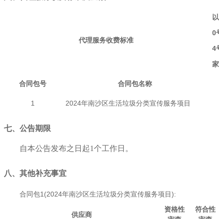
以
0
代理服务收费标准
4
家
合同包号
合同包名称
1
2024年南沙区生活垃圾分类宣传服务项目
七、公告期限
自本公告发布之日起
1
个工作日。
八、其他补充事宜
合同包1(2024年南沙区生活垃圾分类宣传服务项目):
资格性
符合性
供应商