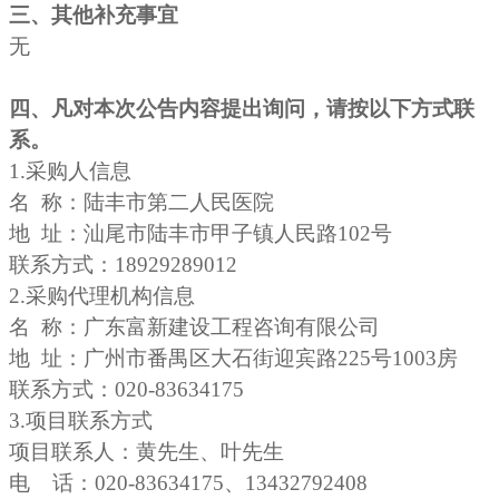
三、其他补充事宜
无
四、凡对本次公告内容提出询问，请按以下方式联
系。
1.
采购人信息
名 称：陆丰市第二人民医院
地 址：汕尾市陆丰市甲子镇人民路102号
联系方式：18929289012
2.
采购代理机构信息
名 称：广东富新建设工程咨询有限公司
地 址：广州市番禺区大石街迎宾路225号1003房
联系方式：020-83634175
3.
项目联系方式
项目联系人：黄先生、叶先生
电 话：020-83634175、13432792408